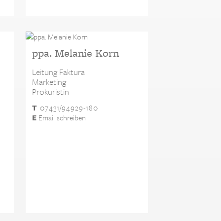
ppa. Melanie Korn
Leitung Faktura
Marketing
Prokuristin
T
07431/94929-180
E
Email schreiben