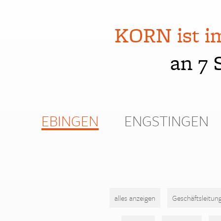
KORN ist i
an 7 
EBINGEN
ENGSTINGEN
alles anzeigen
Geschäftsleitun