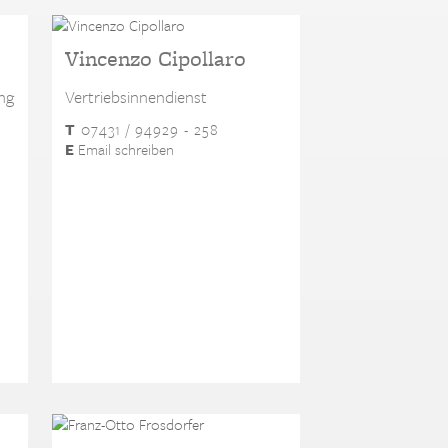
Vincenzo Cipollaro
ng
Vertriebsinnendienst
T
07431 / 94929 - 258
E
Email schreiben