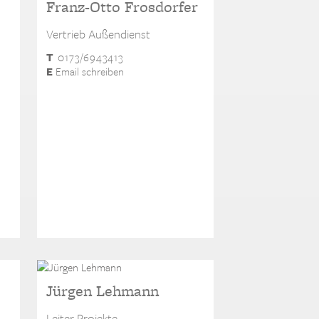
Franz-Otto Frosdorfer
Vertrieb Außendienst
T
0173/6943413
E
Email schreiben
Jürgen Lehmann
Leiter Projekte