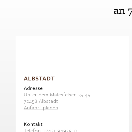
an 
ALBSTADT
Adresse
Unter dem Malesfelsen 35-45
72458 Albstadt
Anfahrt planen
Kontakt
Telefon 07431-94929-0