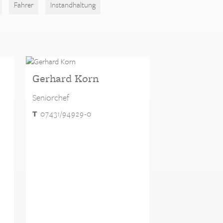
Fahrer
Instandhaltung
Gerhard Korn
Seniorchef
T
07431/94929-0