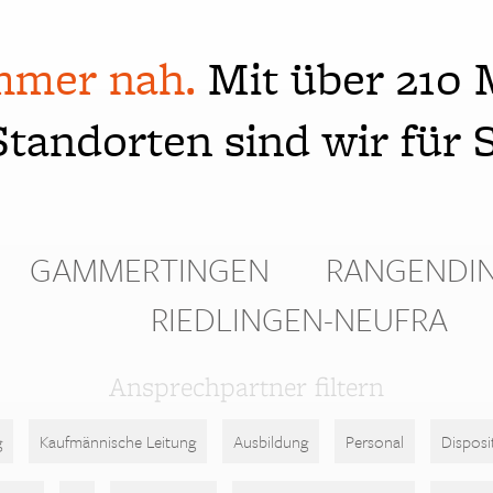
mmer nah.
Mit über 210 
Standorten sind wir für S
GAMMERTINGEN
RANGENDI
RIEDLINGEN-NEUFRA
Ansprechpartner filtern
g
Kaufmännische Leitung
Ausbildung
Personal
Disposi