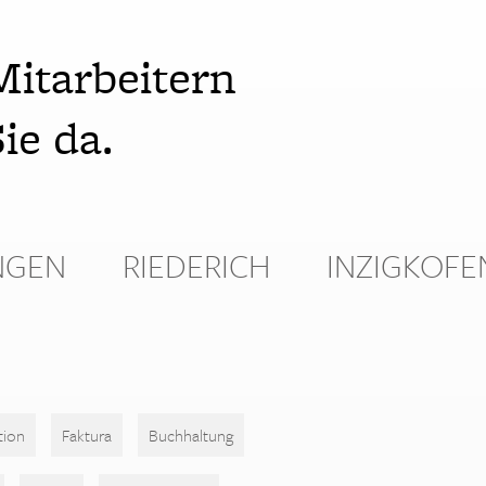
Mitarbeitern
ie da.
NGEN
RIEDERICH
INZIGKOFE
tion
Faktura
Buchhaltung