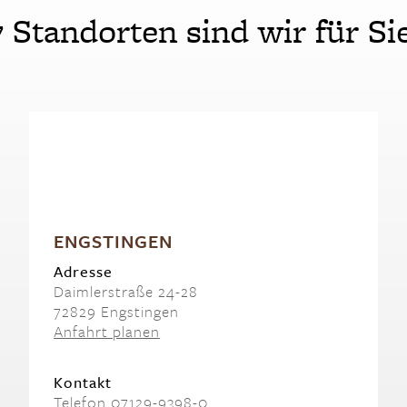
7 Standorten sind wir für Sie
ENGSTINGEN
Adresse
Daimlerstraße 24-28
72829 Engstingen
Anfahrt planen
Kontakt
Telefon 07129-9398-0