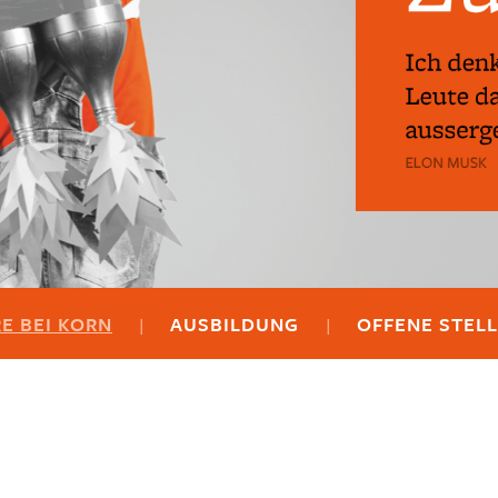
E BEI KORN
AUSBILDUNG
OFFENE STEL