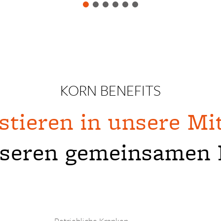
KORN BENEFITS
stieren in unsere Mit
nseren gemeinsamen E
Betriebliche Kranken­