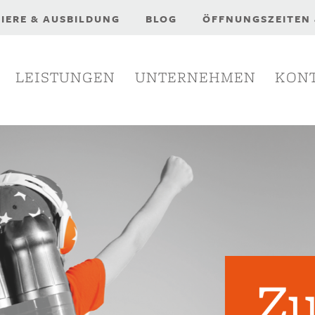
NEU:
IERE & AUSBILDUNG
BLOG
ÖFFNUNGSZEITEN
LEISTUNGEN
UNTERNEHMEN
KON