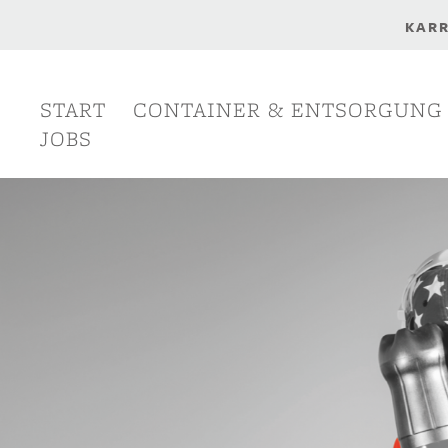
KARR
START
CONTAINER & ENTSORGUNG
Navigation
überspringen
JOBS