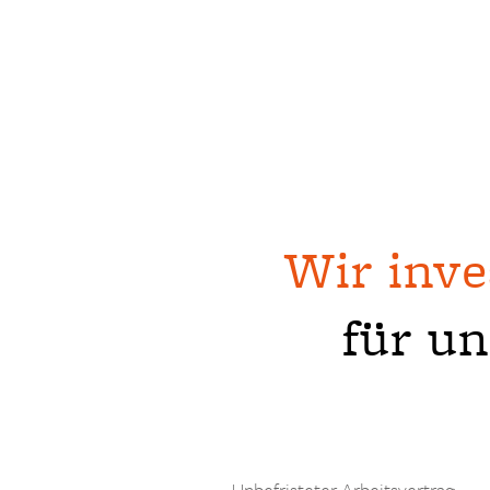
Wir inve
für u
Unbefristeter Arbeitsvertrag