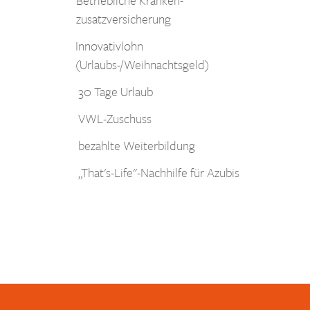
zusatzversicherung
Innovativlohn
(Urlaubs-/Weihnachtsgeld)
30 Tage Urlaub
VWL-Zuschuss
bezahlte Weiterbildung
„That's-Life"-Nachhilfe für Azubis